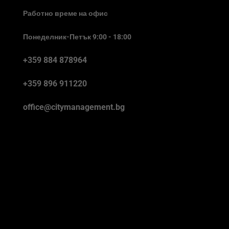
Работно време на офис
Понеделник-Петък 9:00 - 18:00
+359 884 878964
+359 896 911220
office@citymanagement.bg