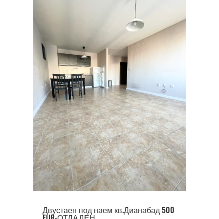
Двустаен под наем кв.Дианабад 500
EUR-ОТДАДЕН