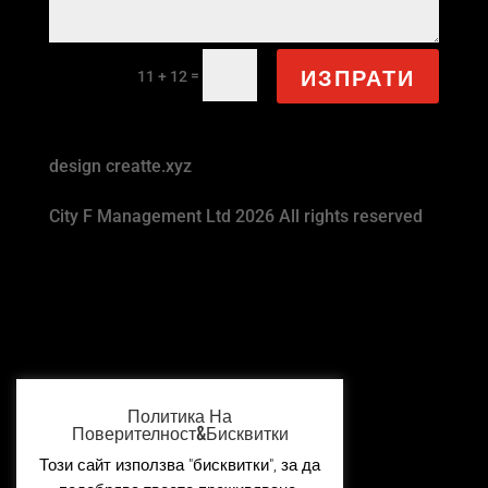
ИЗПРАТИ
=
11 + 12
design creatte.xyz
City F Management Ltd 2026 All rights reserved
Политика На
Поверителност&Бисквитки
Този сайт използва "бисквитки", за да