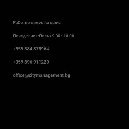
Работно време на офис
Понеделник-Петък 9:00 - 18:00
+359 884 878964
+359 896 911220
office@citymanagement.bg