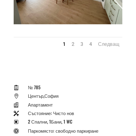
1
2
3
4
Следващ
№ 785

Център,София

Апартамент

Състояние: Чисто нов

2 Спални, 1Бани, 1 WC
W
Паркомясто: свободно паркиране
