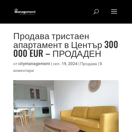
Продава тристаен
апартамент в Център 300
000 EUR – ПРОДАДЕН
от
citymanagement
|
сеп. 19, 2024
|
Продава
|
0
коментари