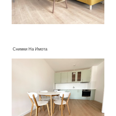
Снимки На Имота