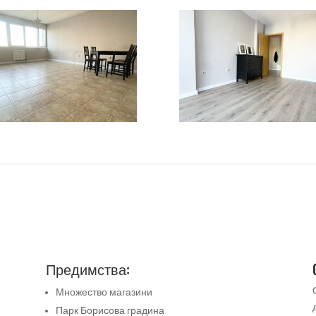
Предимства:
Множество магазини
Парк Борисова градина