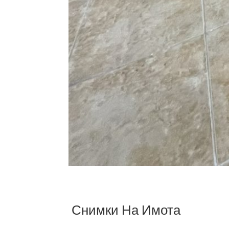
Снимки На Имота